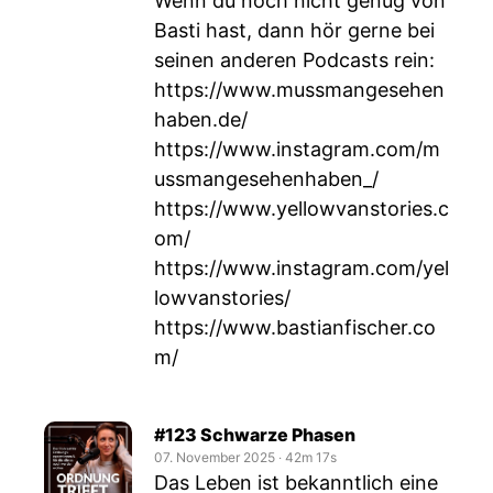
Wenn du noch nicht genug von
Basti hast, dann hör gerne bei
seinen anderen Podcasts rein:
https://www.mussmangesehen
haben.de/
https://www.instagram.com/m
ussmangesehenhaben_/
https://www.yellowvanstories.c
om/
https://www.instagram.com/yel
lowvanstories/
https://www.bastianfischer.co
m/
#123 Schwarze Phasen
07. November 2025
‧
42m 17s
Das Leben ist bekanntlich eine