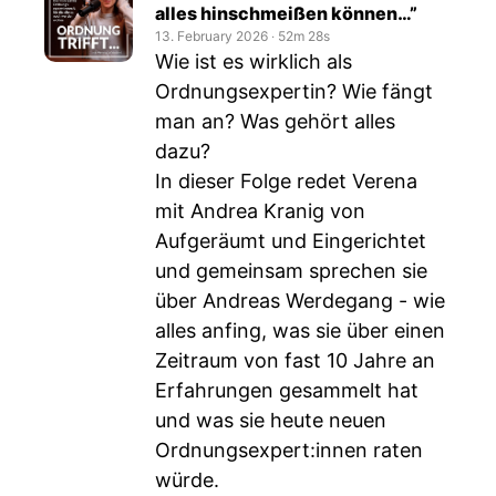
alles hinschmeißen können…”
13. February 2026
‧
52m 28s
Wie ist es wirklich als
Ordnungsexpertin? Wie fängt
man an? Was gehört alles
dazu?
In dieser Folge redet Verena
mit Andrea Kranig von
Aufgeräumt und Eingerichtet
und gemeinsam sprechen sie
über Andreas Werdegang - wie
alles anfing, was sie über einen
Zeitraum von fast 10 Jahre an
Erfahrungen gesammelt hat
und was sie heute neuen
Ordnungsexpert:innen raten
würde.