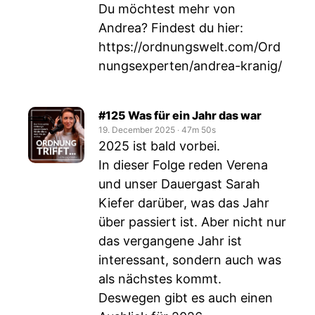
Du möchtest mehr von
Andrea? Findest du hier:
https://ordnungswelt.com/Ord
nungsexperten/andrea-kranig/
#125 Was für ein Jahr das war
19. December 2025
‧
47m 50s
2025 ist bald vorbei.
In dieser Folge reden Verena
und unser Dauergast Sarah
Kiefer darüber, was das Jahr
über passiert ist. Aber nicht nur
das vergangene Jahr ist
interessant, sondern auch was
als nächstes kommt.
Deswegen gibt es auch einen