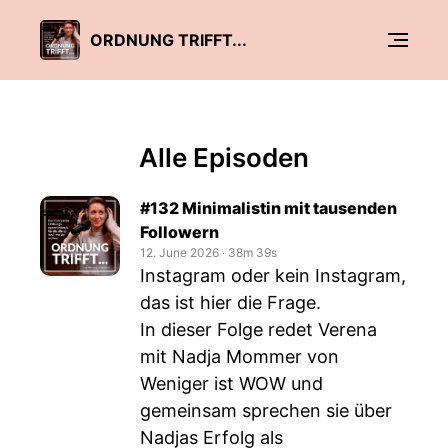
ORDNUNG TRIFFT...
Alle Episoden
#132 Minimalistin mit tausenden
Followern
12. June 2026
‧
38m 39s
Instagram oder kein Instagram,
das ist hier die Frage.
In dieser Folge redet Verena
mit Nadja Mommer von
Weniger ist WOW und
gemeinsam sprechen sie über
Nadjas Erfolg als