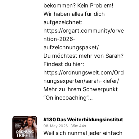
bekommen? Kein Problem!
Wir haben alles für dich
aufgezeichnet:
https://orgart.community/orve
ntion-2026-
aufzeichnungspaket/
Du möchtest mehr von Sarah?
Findest du hier:
https://ordnungswelt.com/Ord
nungsexperten/sarah-kiefer/
Mehr zu ihrem Schwerpunkt
“Onlinecoaching”...
#130 Das Weiterbildungsinstitut
08. May 2026
‧
35m 44s
Weil sich nunmal jeder einfach