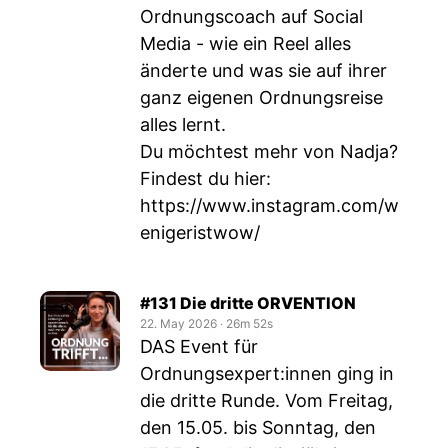
Ordnungscoach auf Social
Media - wie ein Reel alles
änderte und was sie auf ihrer
ganz eigenen Ordnungsreise
alles lernt.
Du möchtest mehr von Nadja?
Findest du hier:
https://www.instagram.com/w
enigeristwow/
#131 Die dritte ORVENTION
22. May 2026
‧
26m 52s
DAS Event für
Ordnungsexpert:innen ging in
die dritte Runde. Vom Freitag,
den 15.05. bis Sonntag, den