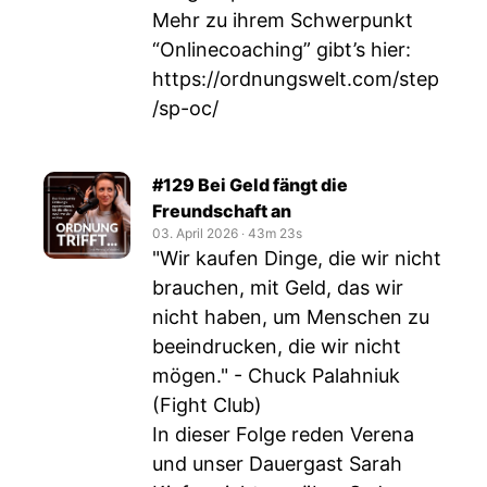
Mehr zu ihrem Schwerpunkt
“Onlinecoaching” gibt’s hier:
https://ordnungswelt.com/step
/sp-oc/
#129 Bei Geld fängt die
Freundschaft an
03. April 2026
‧
43m 23s
"Wir kaufen Dinge, die wir nicht
brauchen, mit Geld, das wir
nicht haben, um Menschen zu
beeindrucken, die wir nicht
mögen." - Chuck Palahniuk
(Fight Club)
In dieser Folge reden Verena
und unser Dauergast Sarah