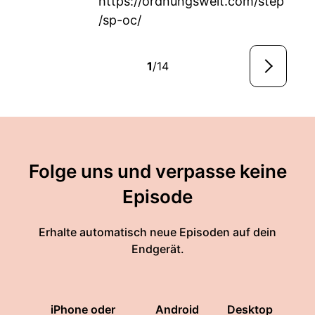
https://ordnungswelt.com/step
/sp-oc/
1
/14
Folge uns und verpasse keine
Episode
Erhalte automatisch neue Episoden auf dein
Endgerät.
iPhone oder
Android
Desktop