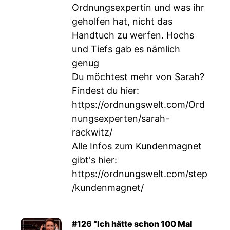
Ordnungsexpertin und was ihr
geholfen hat, nicht das
Handtuch zu werfen. Hochs
und Tiefs gab es nämlich
genug
Du möchtest mehr von Sarah?
Findest du hier:
https://ordnungswelt.com/Ord
nungsexperten/sarah-
rackwitz/
Alle Infos zum Kundenmagnet
gibt's hier:
https://ordnungswelt.com/step
/kundenmagnet/
#126 “Ich hätte schon 100 Mal