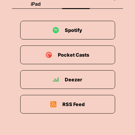
iPad
Spotify
Pocket Casts
Deezer
RSS Feed