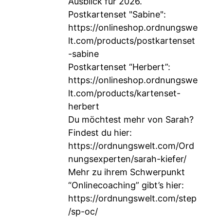
Ausblick für 2026.
Postkartenset "Sabine":
https://onlineshop.ordnungswe
lt.com/products/postkartenset
-sabine
Postkartenset “Herbert”:
https://onlineshop.ordnungswe
lt.com/products/kartenset-
herbert
Du möchtest mehr von Sarah?
Findest du hier:
https://ordnungswelt.com/Ord
nungsexperten/sarah-kiefer/
Mehr zu ihrem Schwerpunkt
“Onlinecoaching” gibt’s hier:
https://ordnungswelt.com/step
/sp-oc/