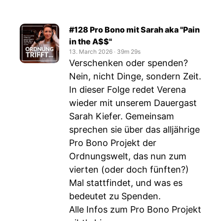
#128 Pro Bono mit Sarah aka "Pain
in the A$$"
13. March 2026
‧
39m 29s
Verschenken oder spenden?
Nein, nicht Dinge, sondern Zeit.
In dieser Folge redet Verena
wieder mit unserem Dauergast
Sarah Kiefer. Gemeinsam
sprechen sie über das alljährige
Pro Bono Projekt der
Ordnungswelt, das nun zum
vierten (oder doch fünften?)
Mal stattfindet, und was es
bedeutet zu Spenden.
Alle Infos zum Pro Bono Projekt